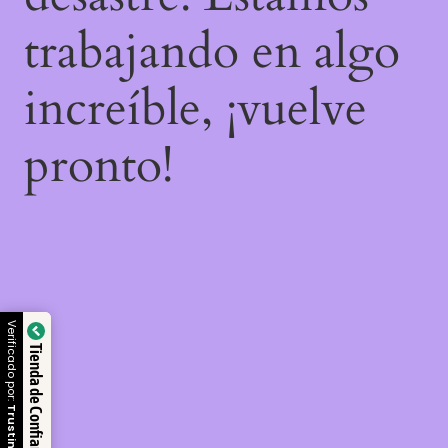
trabajando en algo
increíble, ¡vuelve
pronto!
Verificado por:
Tienda de Confianza
Trustindex