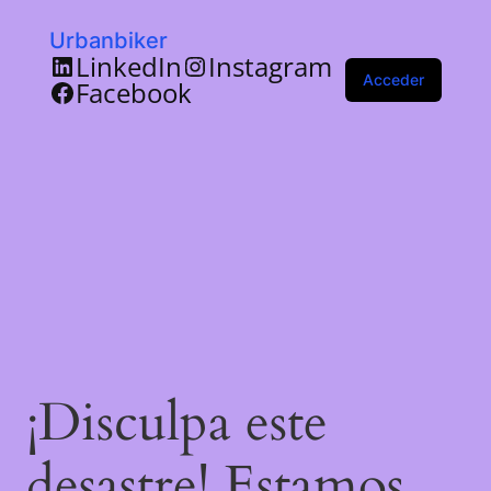
Urbanbiker
LinkedIn
Instagram
Acceder
Facebook
¡Disculpa este
desastre! Estamos