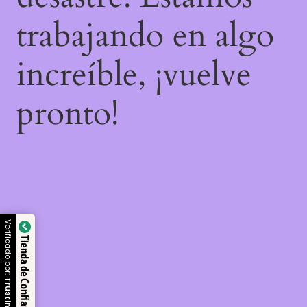
trabajando en algo
increíble, ¡vuelve
pronto!
Verificado por:
Tienda de Confianza
Trustindex