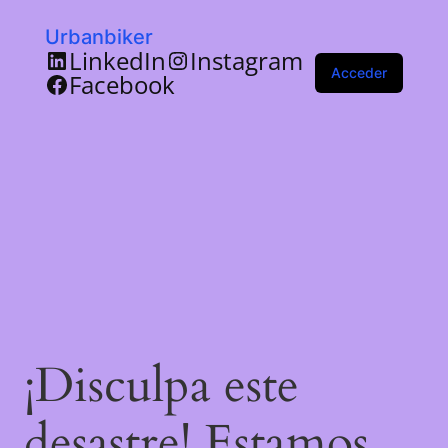
Urbanbiker
LinkedIn
Instagram
Acceder
Facebook
¡Disculpa este
desastre! Estamos