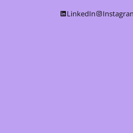
LinkedIn
Instagra