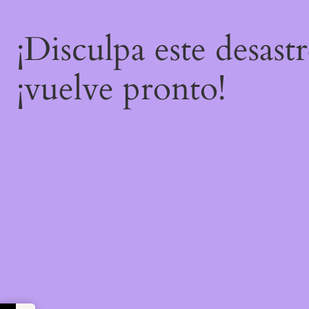
¡Disculpa este desast
¡vuelve pronto!