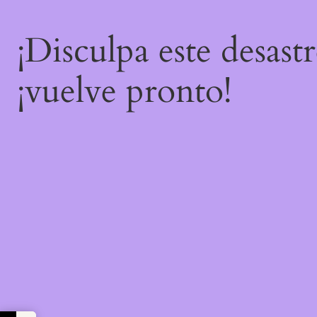
¡Disculpa este desast
¡vuelve pronto!