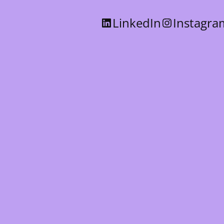
LinkedIn
Instagra