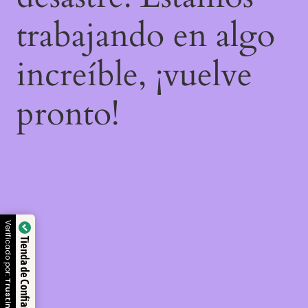
trabajando en algo
increíble, ¡vuelve
pronto!
Verificado por:
Tienda de Confianza
Trustindex