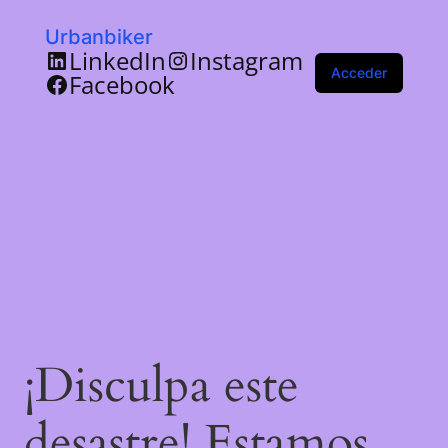
Urbanbiker
LinkedIn
Instagram
Acceder
Facebook
¡Disculpa este
desastre! Estamos