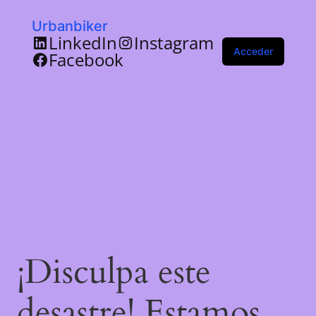
Urbanbiker
LinkedIn
Instagram
Acceder
Facebook
¡Disculpa este
desastre! Estamos