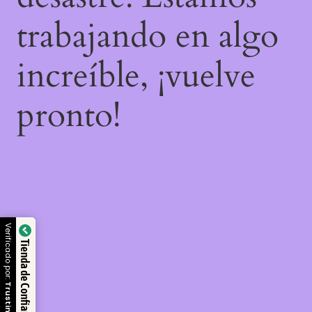
trabajando en algo
increíble, ¡vuelve
pronto!
Verificado por:
Tienda de Confianza
Trustindex