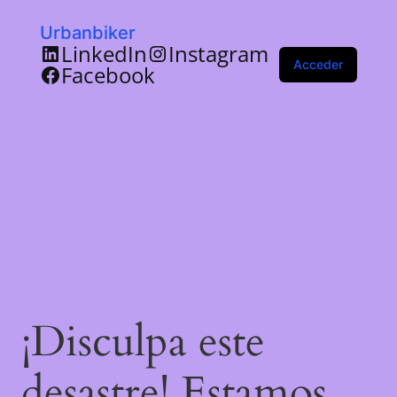
Urbanbiker
LinkedIn
Instagram
Acceder
Facebook
¡Disculpa este
desastre! Estamos