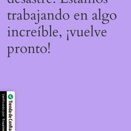
trabajando en algo
increíble, ¡vuelve
pronto!
Verificado por:
Tienda de Confianza
Trustindex