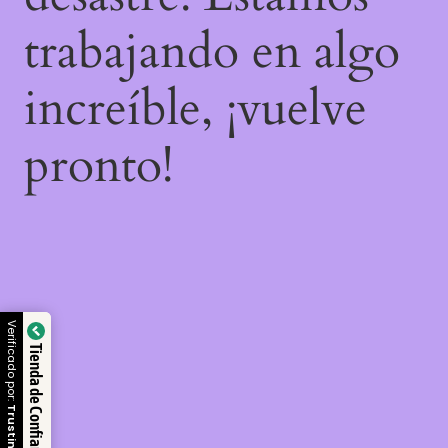
trabajando en algo
increíble, ¡vuelve
pronto!
Verificado por:
Tienda de Confianza
Trustindex