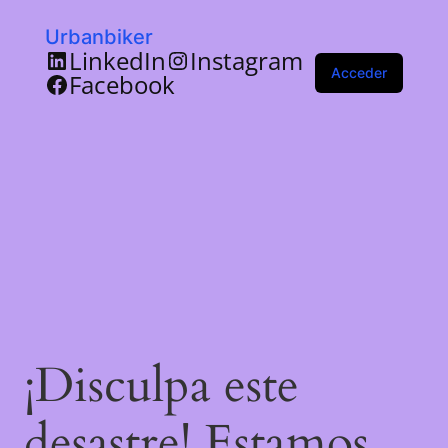
Urbanbiker
LinkedIn
Instagram
Acceder
Facebook
¡Disculpa este
desastre! Estamos