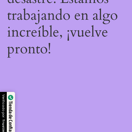
trabajando en algo
increíble, ¡vuelve
pronto!
Verificado por:
Tienda de Confianza
Trustindex