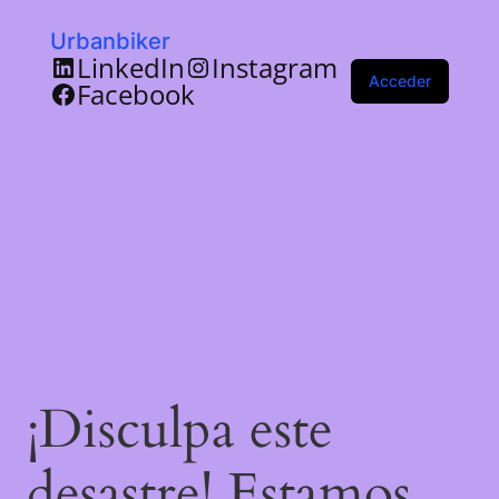
Urbanbiker
LinkedIn
Instagram
Acceder
Facebook
¡Disculpa este
desastre! Estamos