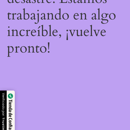
trabajando en algo
increíble, ¡vuelve
pronto!
Verificado por:
Tienda de Confianza
Trustindex