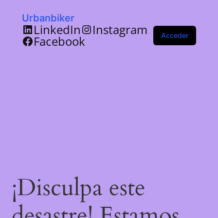
Urbanbiker
LinkedIn
Instagram
Acceder
Facebook
¡Disculpa este
desastre! Estamos