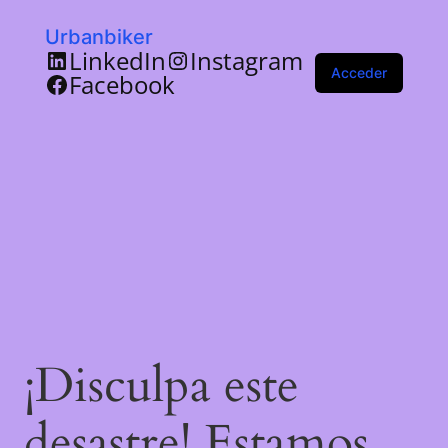
Urbanbiker
LinkedIn
Instagram
Acceder
Facebook
¡Disculpa este
desastre! Estamos