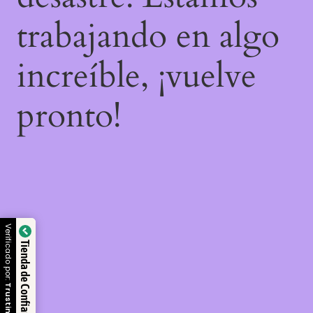
trabajando en algo
increíble, ¡vuelve
pronto!
Verificado por:
Tienda de Confianza
Trustindex