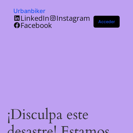
Urbanbiker
LinkedIn
Instagram
Acceder
Facebook
¡Disculpa este
desastre! Estamos