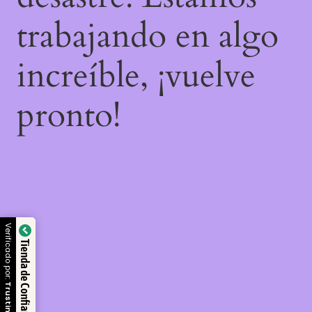
trabajando en algo
increíble, ¡vuelve
pronto!
Verificado por:
Tienda de Confianza
Trustindex