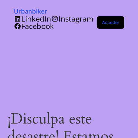
Urbanbiker
LinkedIn
Instagram
Acceder
Facebook
¡Disculpa este
desastre! Estamos