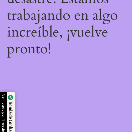
trabajando en algo
increíble, ¡vuelve
pronto!
Verificado por:
Tienda de Confianza
Trustindex