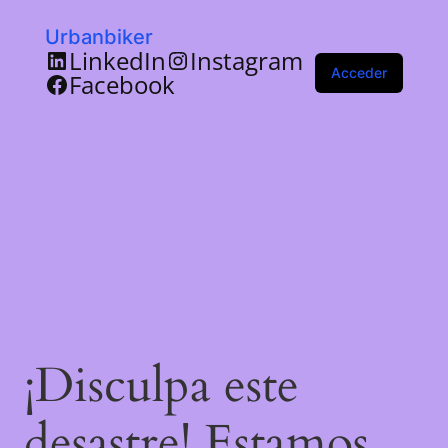
Urbanbiker
LinkedIn
Instagram
Acceder
Facebook
¡Disculpa este
desastre! Estamos