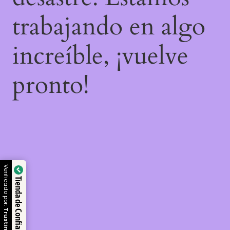
trabajando en algo
increíble, ¡vuelve
pronto!
Verificado por:
Tienda de Confianza
Trustindex