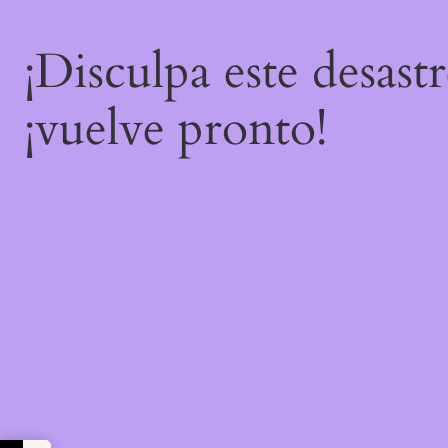
¡Disculpa este desast
¡vuelve pronto!