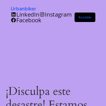
Urbanbiker
LinkedIn
Instagram
Acceder
Facebook
¡Disculpa este
desastre! Estamos