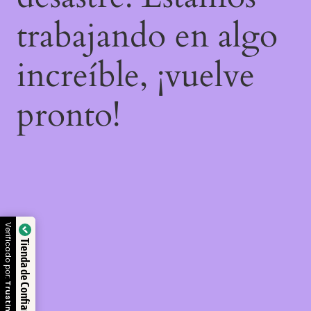
trabajando en algo
increíble, ¡vuelve
pronto!
Verificado por:
Tienda de Confianza
Trustindex