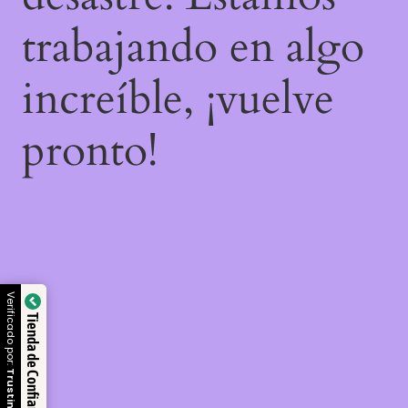
trabajando en algo
increíble, ¡vuelve
pronto!
Verificado por:
Tienda de Confianza
Trustindex