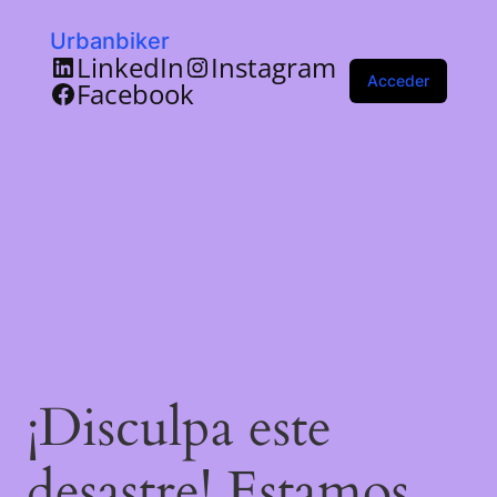
Urbanbiker
LinkedIn
Instagram
Acceder
Facebook
¡Disculpa este
desastre! Estamos