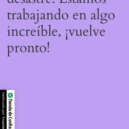
trabajando en algo
increíble, ¡vuelve
pronto!
Verificado por:
Tienda de Confianza
Trustindex