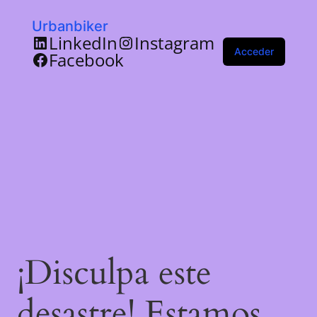
Urbanbiker
LinkedIn
Instagram
Acceder
Facebook
¡Disculpa este
desastre! Estamos