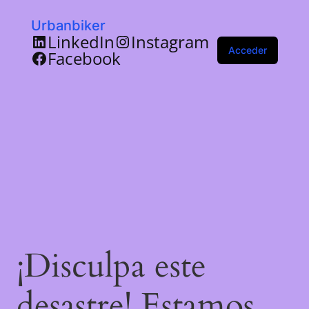
Urbanbiker
LinkedIn
Instagram
Acceder
Facebook
¡Disculpa este
desastre! Estamos