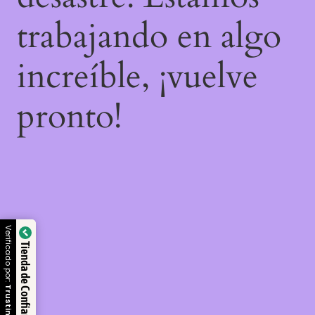
trabajando en algo
increíble, ¡vuelve
pronto!
Verificado por:
Tienda de Confianza
Trustindex