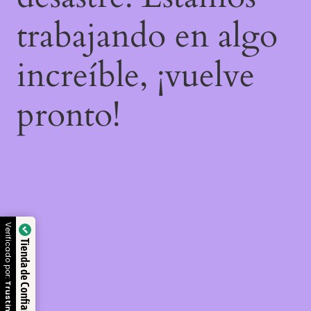
trabajando en algo
increíble, ¡vuelve
pronto!
Verificado por:
Tienda de Confianza
Trustindex