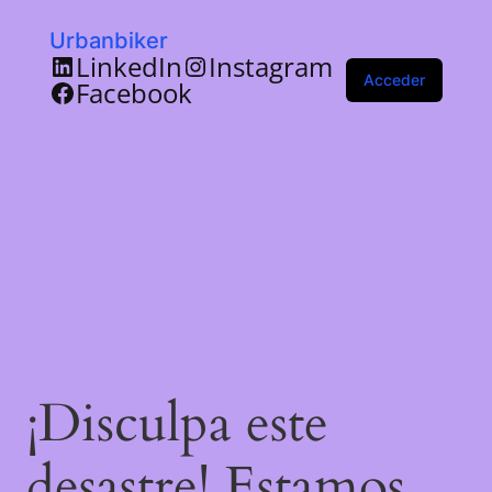
Urbanbiker
LinkedIn
Instagram
Acceder
Facebook
¡Disculpa este
desastre! Estamos