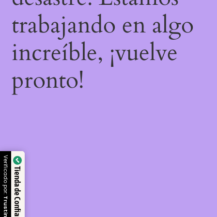
trabajando en algo
increíble, ¡vuelve
pronto!
Verificado por:
Tienda de Confianza
Trustindex