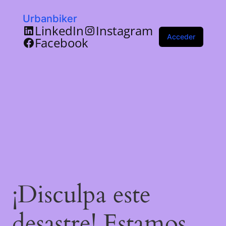
Urbanbiker
LinkedIn
Instagram
Acceder
Facebook
¡Disculpa este
desastre! Estamos