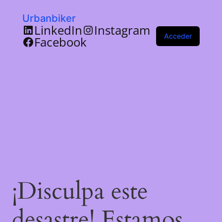
Urbanbiker
LinkedIn
Instagram
Acceder
Facebook
¡Disculpa este
desastre! Estamos