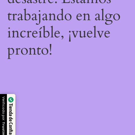
trabajando en algo
increíble, ¡vuelve
pronto!
Verificado por:
Tienda de Confianza
Trustindex