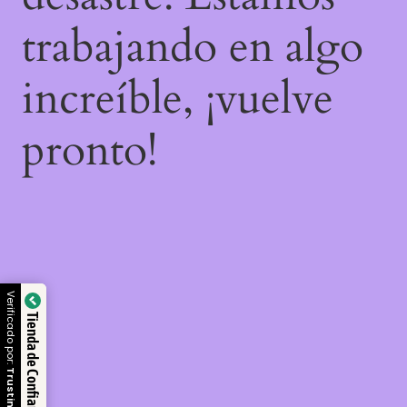
trabajando en algo
increíble, ¡vuelve
pronto!
Verificado por:
Tienda de Confianza
Trustindex