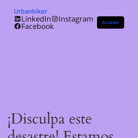
Urbanbiker
LinkedIn
Instagram
Acceder
Facebook
¡Disculpa este
desastre! Estamos