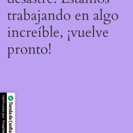
trabajando en algo
increíble, ¡vuelve
pronto!
Verificado por:
Tienda de Confianza
Trustindex