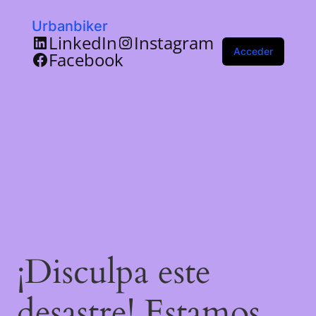
Urbanbiker
LinkedIn
Instagram
Acceder
Facebook
¡Disculpa este
desastre! Estamos