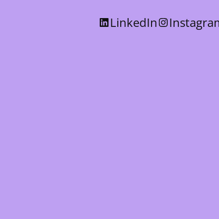
LinkedIn
Instagra