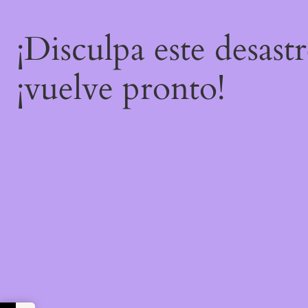
¡Disculpa este desast
¡vuelve pronto!