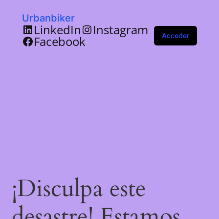
Urbanbiker
LinkedIn
Instagram
Acceder
Facebook
¡Disculpa este
desastre! Estamos