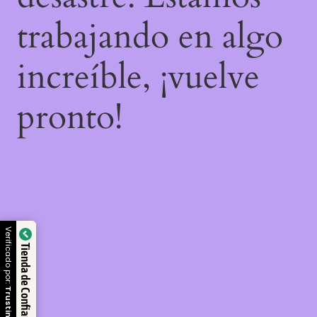
trabajando en algo
increíble, ¡vuelve
pronto!
Verificado por:
Tienda de Confianza
Trustindex