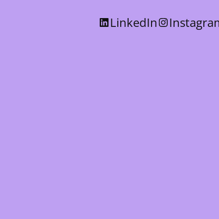
LinkedIn
Instagra