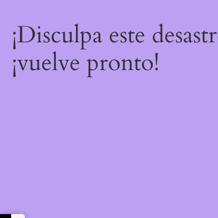
¡Disculpa este desast
¡vuelve pronto!