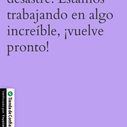
trabajando en algo
increíble, ¡vuelve
pronto!
Verificado por:
Tienda de Confianza
Trustindex