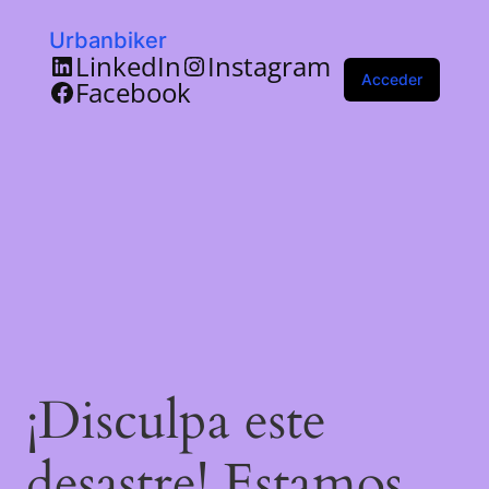
Urbanbiker
LinkedIn
Instagram
Acceder
Facebook
¡Disculpa este
desastre! Estamos