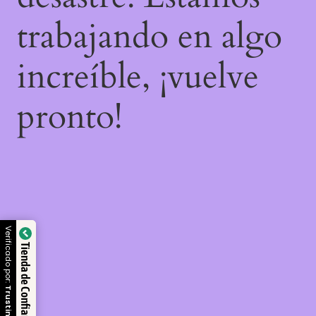
trabajando en algo
increíble, ¡vuelve
pronto!
Verificado por:
Tienda de Confianza
Trustindex