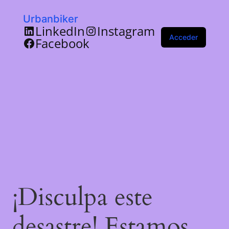
Urbanbiker
LinkedIn
Instagram
Acceder
Facebook
¡Disculpa este
desastre! Estamos