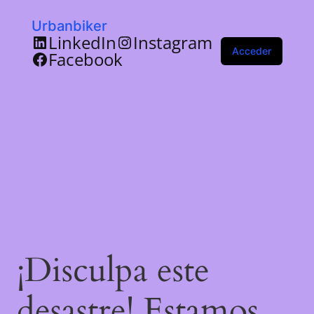
Urbanbiker
LinkedIn
Instagram
Acceder
Facebook
¡Disculpa este
desastre! Estamos