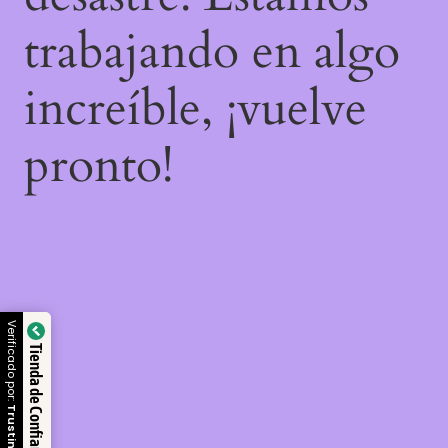
trabajando en algo
increíble, ¡vuelve
pronto!
Verificado por:
Tienda de Confianza
Trustindex