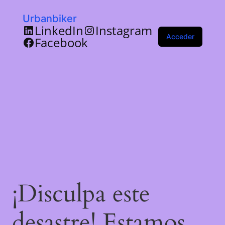
Urbanbiker
LinkedIn
Instagram
Acceder
Facebook
¡Disculpa este
desastre! Estamos