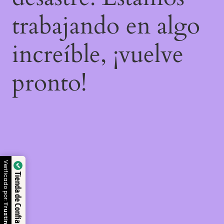
trabajando en algo
increíble, ¡vuelve
pronto!
Verificado por:
Tienda de Confianza
Trustindex