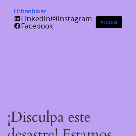
Urbanbiker
LinkedIn
Instagram
Acceder
Facebook
¡Disculpa este
desastre! Estamos