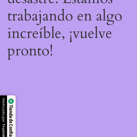
trabajando en algo
increíble, ¡vuelve
pronto!
Verificado por:
Tienda de Confianza
Trustindex