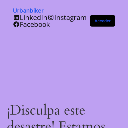
Urbanbiker
LinkedIn
Instagram
Acceder
Facebook
¡Disculpa este
desastre! Estamos