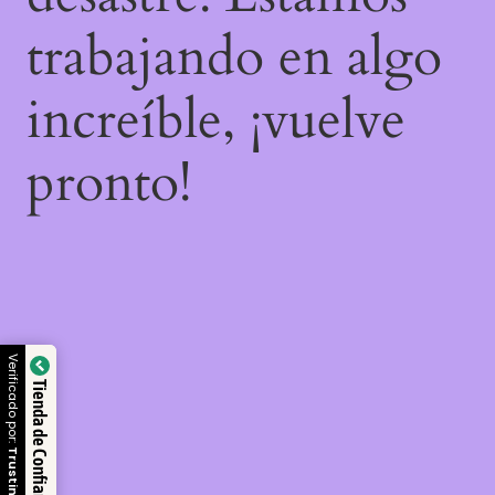
trabajando en algo
increíble, ¡vuelve
pronto!
Verificado por:
Tienda de Confianza
Trustindex