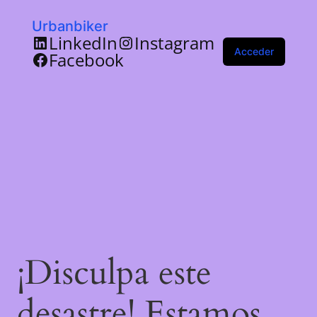
Urbanbiker
LinkedIn
Instagram
Acceder
Facebook
¡Disculpa este
desastre! Estamos