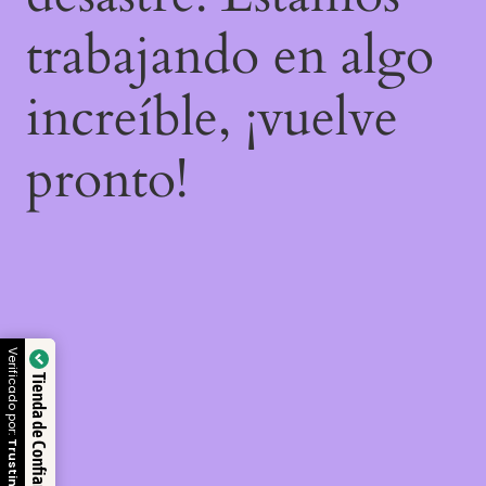
trabajando en algo
increíble, ¡vuelve
pronto!
Verificado por:
Tienda de Confianza
Trustindex