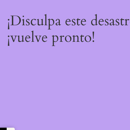
¡Disculpa este desast
¡vuelve pronto!