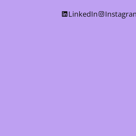
LinkedIn
Instagra