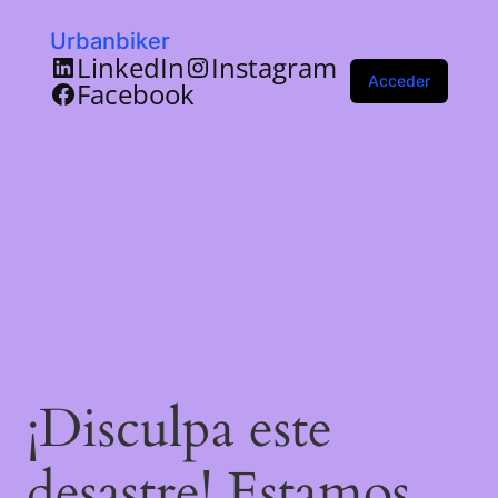
Urbanbiker
LinkedIn
Instagram
Acceder
Facebook
¡Disculpa este
desastre! Estamos