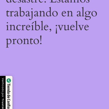
trabajando en algo
increíble, ¡vuelve
pronto!
Verificado por:
Tienda de Confianza
Trustindex