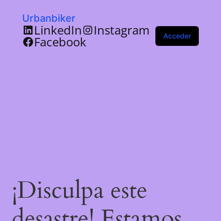
Urbanbiker
LinkedIn
Instagram
Acceder
Facebook
¡Disculpa este
desastre! Estamos