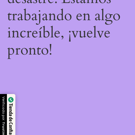
trabajando en algo
increíble, ¡vuelve
pronto!
Verificado por:
Tienda de Confianza
Trustindex