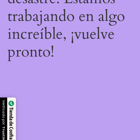
trabajando en algo
increíble, ¡vuelve
pronto!
Verificado por:
Tienda de Confianza
Trustindex