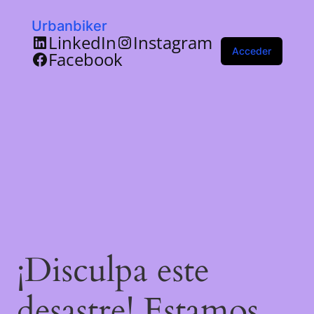
Urbanbiker
LinkedIn
Instagram
Acceder
Facebook
¡Disculpa este
desastre! Estamos