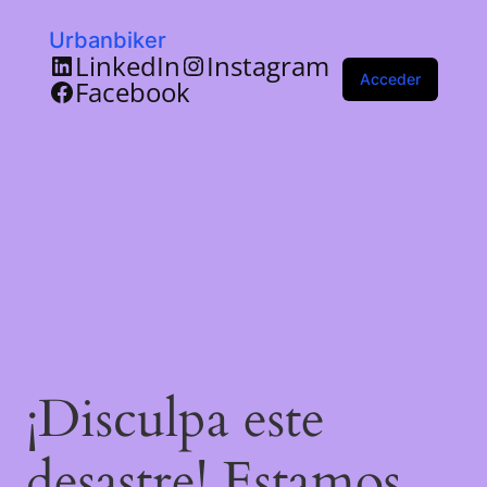
Urbanbiker
LinkedIn
Instagram
Acceder
Facebook
¡Disculpa este
desastre! Estamos