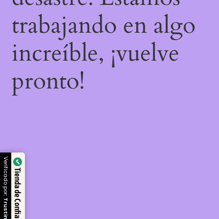
trabajando en algo
increíble, ¡vuelve
pronto!
Verificado por:
Tienda de Confianza
Trustindex