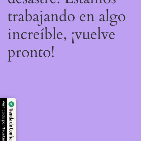
trabajando en algo
increíble, ¡vuelve
pronto!
Verificado por:
Tienda de Confianza
Trustindex