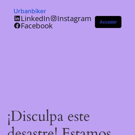
Urbanbiker
LinkedIn
Instagram
Acceder
Facebook
¡Disculpa este
desastre! Estamos