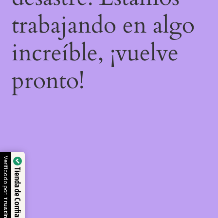
trabajando en algo
increíble, ¡vuelve
pronto!
Verificado por:
Tienda de Confianza
Trustindex