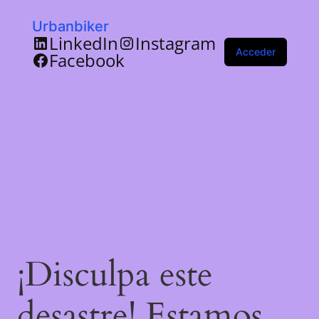
Urbanbiker
LinkedIn
Instagram
Acceder
Facebook
¡Disculpa este
desastre! Estamos