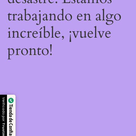
trabajando en algo
increíble, ¡vuelve
pronto!
Verificado por:
Tienda de Confianza
Trustindex