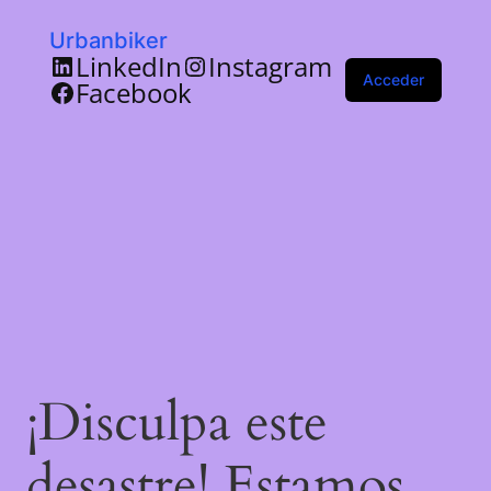
Urbanbiker
LinkedIn
Instagram
Acceder
Facebook
¡Disculpa este
desastre! Estamos