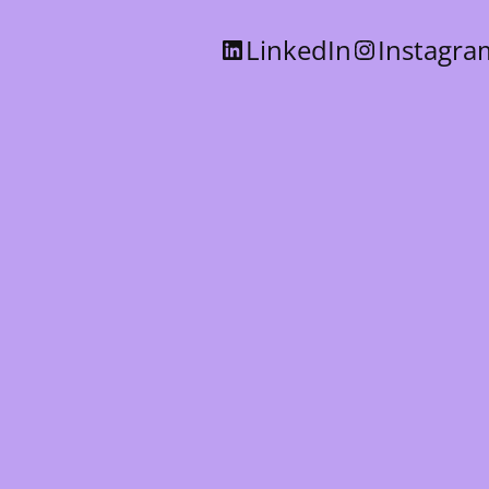
LinkedIn
Instagra