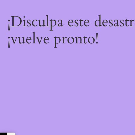
¡Disculpa este desast
¡vuelve pronto!