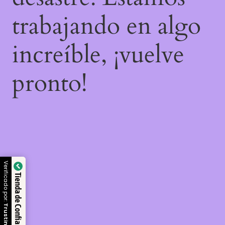
trabajando en algo
increíble, ¡vuelve
pronto!
Verificado por:
Tienda de Confianza
Trustindex