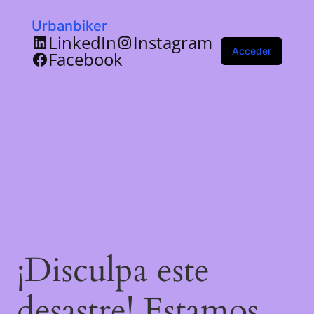
Urbanbiker
LinkedIn
Instagram
Acceder
Facebook
¡Disculpa este
desastre! Estamos