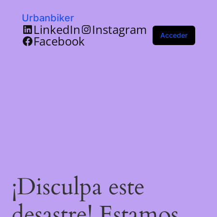
Urbanbiker
LinkedIn
Instagram
Acceder
Facebook
¡Disculpa este
desastre! Estamos