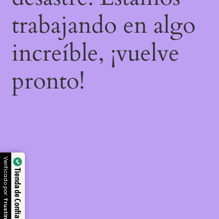
trabajando en algo
increíble, ¡vuelve
pronto!
Verificado por:
Tienda de Confianza
Trustindex