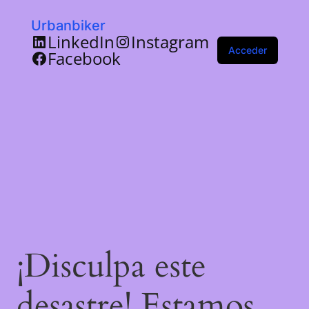
Urbanbiker
LinkedIn
Instagram
Acceder
Facebook
¡Disculpa este
desastre! Estamos