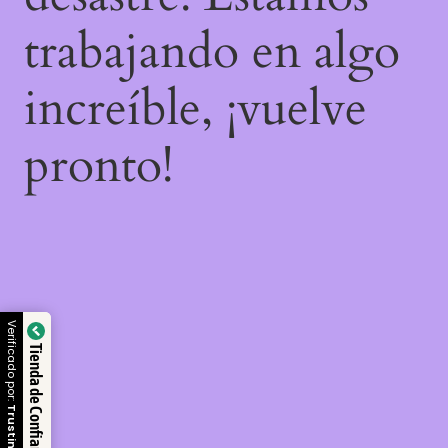
trabajando en algo
increíble, ¡vuelve
pronto!
Verificado por:
Tienda de Confianza
Trustindex