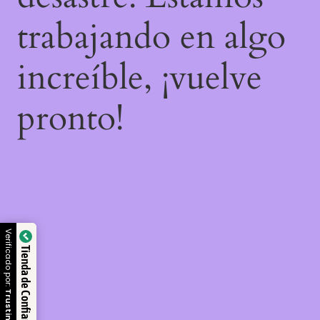
trabajando en algo
increíble, ¡vuelve
pronto!
Verificado por:
Tienda de Confianza
Trustindex