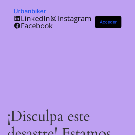
Urbanbiker
LinkedIn
Instagram
Acceder
Facebook
¡Disculpa este
desastre! Estamos