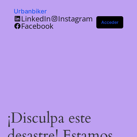
Urbanbiker
LinkedIn
Instagram
Acceder
Facebook
¡Disculpa este
desastre! Estamos