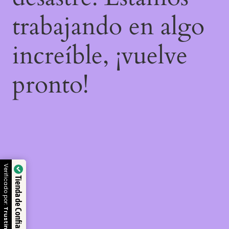
trabajando en algo
increíble, ¡vuelve
pronto!
Verificado por:
Tienda de Confianza
Trustindex