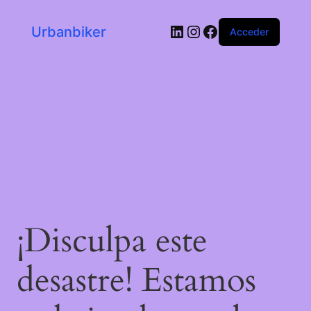
LinkedIn
Instagram
Facebook
Urbanbiker
Acceder
¡Disculpa este
desastre! Estamos