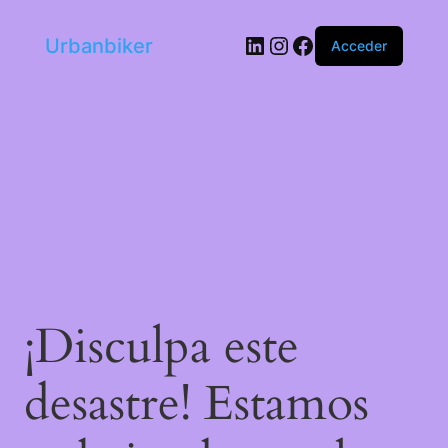
LinkedIn
Instagram
Facebook
Urbanbiker
Acceder
¡Disculpa este
desastre! Estamos